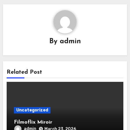
By
admin
Related Post
Uncategorized
Filmoflix Miroir
admin
March 23, 2026