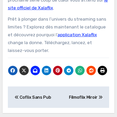
prochaine série coup de cœur vous attend sur
le
site officiel de Xalaflix
.
Prêt à plonger dans l’univers du streaming sans
limites ? Explorez dès maintenant le catalogue
et découvrez pourquoi l’
application Xalaflix
change la donne. Téléchargez, lancez, et
laissez-vous porter.
Post
Coflix Sans Pub
Filmoflix Miroir
navigation