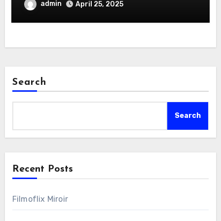
admin
April 25, 2025
Search
Search
Recent Posts
Filmoflix Miroir